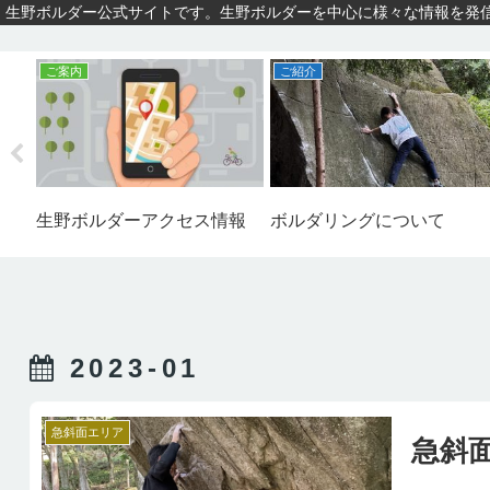
生野ボルダー公式サイト
です。生野ボルダーを中心に様々な情報を発
ご案内
ご紹介
生野ボルダーアクセス情報
ボルダリングについて
2023-01
急斜面エリア
急斜