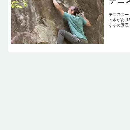
テニ
テニスコー
の木があり
すすめ課題 