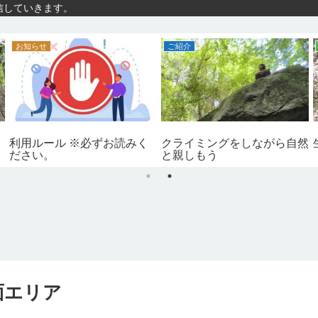
信していきます。
お知らせ
ご紹介
利用ルール ※必ずお読みく
クライミングをしながら自然
ださい。
と親しもう
面エリア